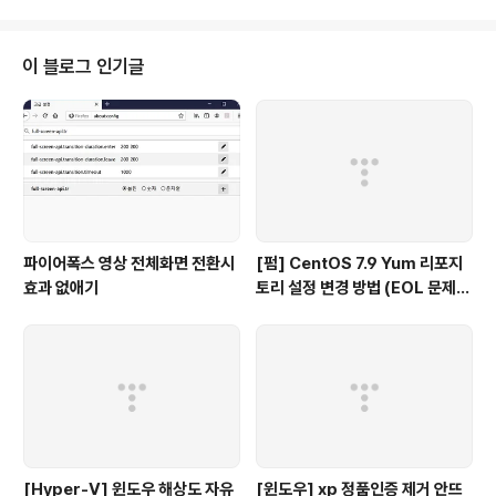
이 블로그 인기글
파이어폭스 영상 전체화면 전환시
[펌] CentOS 7.9 Yum 리포지
효과 없애기
토리 설정 변경 방법 (EOL 문제
해결)
[Hyper-V] 윈도우 해상도 자유
[윈도우] xp 정품인증 제거 안뜨