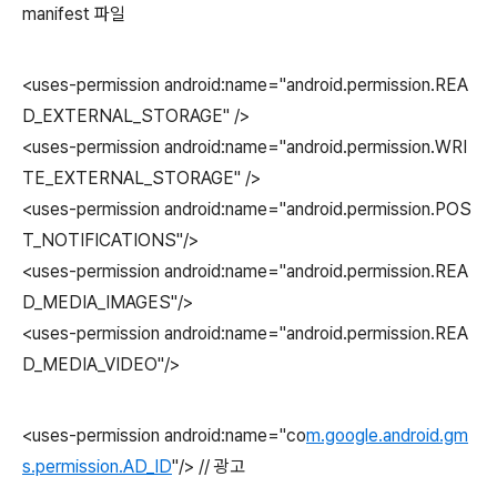
manifest 파일
<uses-permission android:name="android.permission.REA
D_EXTERNAL_STORAGE" />
<uses-permission android:name="android.permission.WRI
TE_EXTERNAL_STORAGE" />
<uses-permission android:name="android.permission.POS
T_NOTIFICATIONS"/>
<uses-permission android:name="android.permission.REA
D_MEDIA_IMAGES"/>
<uses-permission android:name="android.permission.REA
D_MEDIA_VIDEO"/>
<uses-permission android:name="co
m.google.android.gm
s.permission.AD_ID
"/> // 광고